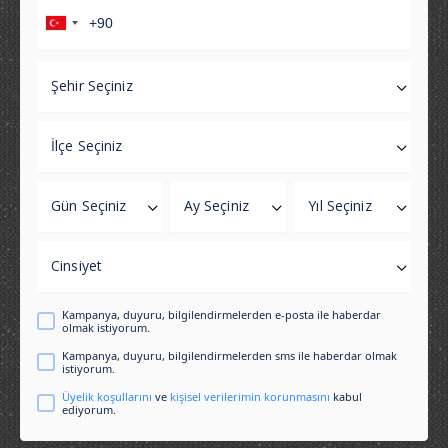
Şehir Seçiniz
İlçe Seçiniz
Gün Seçiniz
Ay Seçiniz
Yıl Seçiniz
Cinsiyet
Kampanya, duyuru, bilgilendirmelerden e-posta ile haberdar
olmak istiyorum.
Kampanya, duyuru, bilgilendirmelerden sms ile haberdar olmak
istiyorum.
Üyelik koşullarını
ve
kişisel verilerimin korunmasını
kabul
ediyorum.