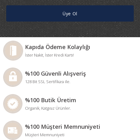
Üye Ol
Kapıda Ödeme Kolaylığı
İster Nakit, İster Kredi Kartı!
%100 Güvenli Alışveriş
128 Bit SSL Sertifikası ile.
%100 Butik Üretim
Organik, Katgısız Ürünler.
%100 Müşteri Memnuniyeti
Müşteri Memnuniyeti