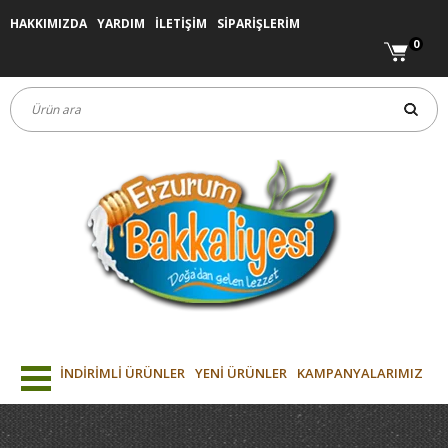
HAKKIMIZDA
YARDIM
İLETİŞİM
SİPARİŞLERİM
0
İNDİRİMLİ ÜRÜNLER
YENİ ÜRÜNLER
KAMPANYALARIMIZ