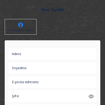
Yeni Üyelik
Facebook İle Bağlan
Adınız
Soyadınız
E-posta Adresiniz
Şifre