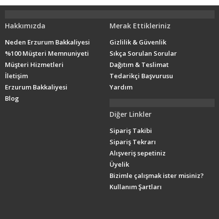
Hakkımızda
Merak Ettikleriniz
Neden Erzurum Bakkaliyesi
Gizlilik & Güvenlik
%100 Müşteri Memnuniyeti
Sıkça Sorulan Sorular
Müşteri Hizmetleri
Dağıtım & Teslimat
İletişim
Tedarikçi Başvurusu
Erzurum Bakkaliyesi
Yardım
Blog
Diğer Linkler
Sipariş Takibi
Sipariş Tekrarı
Alışveriş sepetiniz
Üyelik
Bizimle çalışmak ister misiniz?
Kullanım Şartları