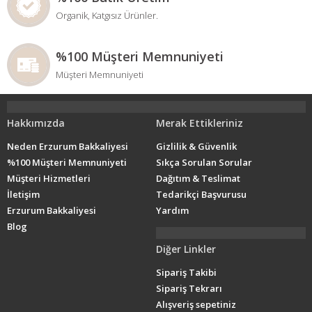
Organik, Katgısız Ürünler.
%100 Müşteri Memnuniyeti
Müşteri Memnuniyeti
Hakkımızda
Merak Ettikleriniz
Neden Erzurum Bakkaliyesi
Gizlilik & Güvenlik
%100 Müşteri Memnuniyeti
Sıkça Sorulan Sorular
Müşteri Hizmetleri
Dağıtım & Teslimat
İletişim
Tedarikçi Başvurusu
Erzurum Bakkaliyesi
Yardım
Blog
Diğer Linkler
Sipariş Takibi
Sipariş Tekrarı
Alışveriş sepetiniz