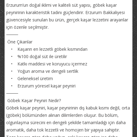
Erzurum’un doğal iklimi ve kaliteli süt yapısı, göbek kaşar
peynirinin karakteristik tadını güçlendirir. Erzurum Bakkaliyesi
güvencesiyle sunulan bu ürün, gerçek kaşar lezzetini arayanlar
için özenle seçilmiştir.
⸻
Öne Çıkanlar
• Kaşarın en lezzetli göbek kısmından
• %100 doğal süt ile üretilir
• Katkı maddesi ve koruyucu içermez
• Yoğun aroma ve dengeli sertlik
• Geleneksel üretim
• Erzurum yöresel kaşar peyniri
⸻
Göbek Kaşar Peyniri Nedir?
Göbek kaşar peyniri, kaşar peynirinin dış kabuk kısmı değil, orta
(göbek) bölümünden alınan dilimlerden oluşur. Bu bölüm,
olgunlaşma sürecini en dengeli şekilde tamamladığı için daha
aromatik, daha tok lezzetli ve homojen bir yapıya sahiptir.