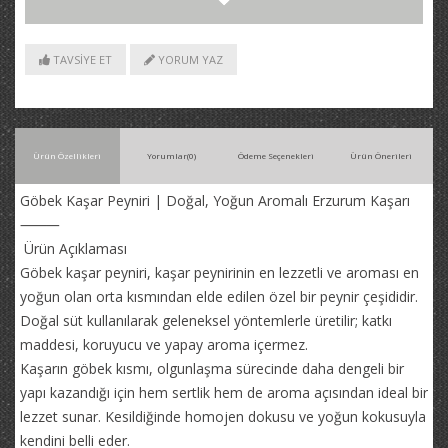
TAVSİYE ET
YORUM YAZ
Ürün Özellikleri
Yorumlar
(0)
Ödeme Seçenekleri
Ürün Önerileri
Göbek Kaşar Peyniri | Doğal, Yoğun Aromalı Erzurum Kaşarı
⸻
Ürün Açıklaması
Göbek kaşar peyniri, kaşar peynirinin en lezzetli ve aroması en
yoğun olan orta kısmından elde edilen özel bir peynir çeşididir.
Doğal süt kullanılarak geleneksel yöntemlerle üretilir; katkı
maddesi, koruyucu ve yapay aroma içermez.
Kaşarın göbek kısmı, olgunlaşma sürecinde daha dengeli bir
yapı kazandığı için hem sertlik hem de aroma açısından ideal bir
lezzet sunar. Kesildiğinde homojen dokusu ve yoğun kokusuyla
kendini belli eder.