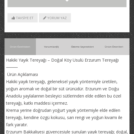
TAVSİYE ET
YORUM YAZ
Ürün Özellikleri
Yorumlar
(0)
Ödeme Seçenekleri
Ürün Önerileri
Hakiki Yayık Tereyağı – Doğal Köy Usulü Erzurum Tereyağı
⸻
Ürün Açıklaması
Hakiki yayık tereyağı, geleneksel yayık yöntemiyle üretilen,
yoğun aromalı ve doğal bir süt ürünüdür. Erzurum ve Doğu
Anadolu yaylalarının besleyici sütlerinden elde edilen bu özel
tereyağı, katkı maddesi içermez.
Krema yerine doğrudan yoğurt yayık yöntemiyle elde edilen
tereyağı, kendine özgü kokusu, sarı rengi ve yoğun kıvamı ile
fark yaratır.
Erzurum Bakkaliyesi güvencesiyle sunulan yayık tereyağı; doğal,