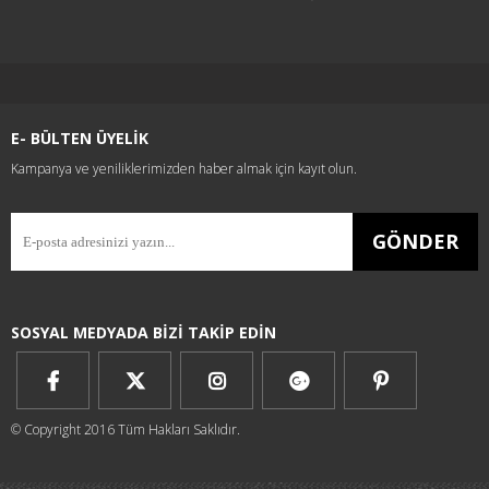
E- BÜLTEN ÜYELİK
Kampanya ve yeniliklerimizden haber almak için kayıt olun.
GÖNDER
SOSYAL MEDYADA BİZİ TAKİP EDİN
© Copyright 2016 Tüm Hakları Saklıdır.