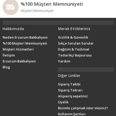
%100 Müşteri Memnuniyeti
Müşteri Memnuniyeti
Hakkımızda
Merak Ettikleriniz
Neden Erzurum Bakkaliyesi
Gizlilik & Güvenlik
%100 Müşteri Memnuniyeti
Sıkça Sorulan Sorular
Müşteri Hizmetleri
Dağıtım & Teslimat
İletişim
Tedarikçi Başvurusu
Erzurum Bakkaliyesi
Yardım
Blog
Diğer Linkler
Sipariş Takibi
Sipariş Tekrarı
Alışveriş sepetiniz
Üyelik
Bizimle çalışmak ister misiniz?
Kullanım Şartları