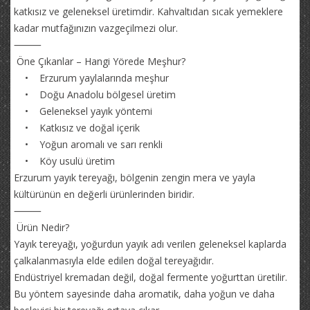
katkısız ve geleneksel üretimdir. Kahvaltıdan sıcak yemeklere
kadar mutfağınızın vazgeçilmezi olur.
⸻
Öne Çıkanlar – Hangi Yörede Meşhur?
• Erzurum yaylalarında meşhur
• Doğu Anadolu bölgesel üretim
• Geleneksel yayık yöntemi
• Katkısız ve doğal içerik
• Yoğun aromalı ve sarı renkli
• Köy usulü üretim
Erzurum yayık tereyağı, bölgenin zengin mera ve yayla
kültürünün en değerli ürünlerinden biridir.
⸻
Ürün Nedir?
Yayık tereyağı, yoğurdun yayık adı verilen geleneksel kaplarda
çalkalanmasıyla elde edilen doğal tereyağıdır.
Endüstriyel kremadan değil, doğal fermente yoğurttan üretilir.
Bu yöntem sayesinde daha aromatik, daha yoğun ve daha