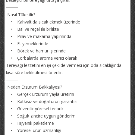
besleyici bir tereyağı ortaya çıkar.
⸻
Nasıl Tüketilir?
• Kahvaltıda sıcak ekmek üzerinde
• Bal ve reçel ile birlikte
• Pilav ve makarna yapımında
• Et yemeklerinde
• Börek ve hamur işlerinde
• Çorbalarda aroma verici olarak
Tereyağı lezzetini en iyi şekilde vermesi için oda sıcaklığında
kısa süre bekletilmesi önerilir.
⸻
Neden Erzurum Bakkaliyesi?
• Gerçek Erzurum yayla üretimi
• Katkısız ve doğal ürün garantisi
• Güvenilir yöresel tedarik
• Soğuk zincire uygun gönderim
• Hijyenik paketleme
• Yöresel ürün uzmanlığı